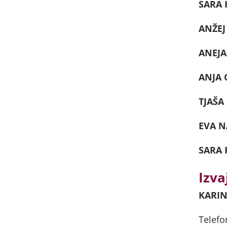
SARA
ANŽEJ
ANEJA
ANJA 
TJAŠA
EVA N
SARA 
Izva
KARIN
Telefo