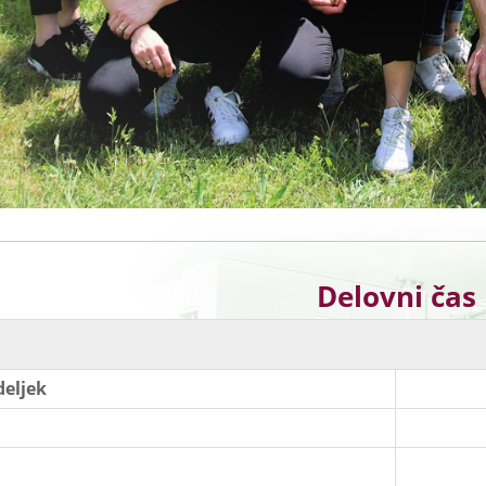
Delovni čas
eljek