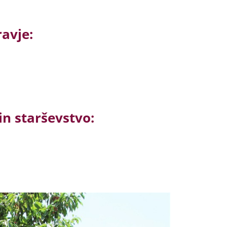
avje:
in starševstvo: