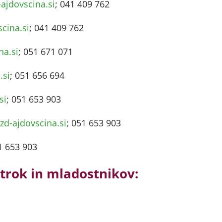
-ajdovscina.si
; 041 409 762
cina.si
; 041 409 762
na.si
; 051 671 071
.si
; 051 656 694
si
; 051 653 903
zd-ajdovscina.si
; 051 653 903
1 653 903
otrok in mladostnikov: