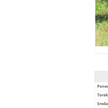
Poned
Torek
Sreda