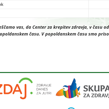
ek
ščamo vas, da Center za krepitev zdravja, v času od 
opoldanskem času. V popoldanskem času smo prisot