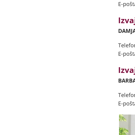
E-pošt
Izva
DAMJ
Telefo
E-pošt
Izva
BARBA
Telefo
E-pošt