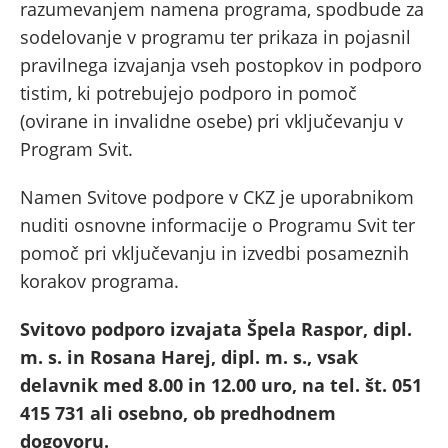
razumevanjem namena programa, spodbude za
sodelovanje v programu ter prikaza in pojasnil
pravilnega izvajanja vseh postopkov in podporo
tistim, ki potrebujejo podporo in pomoč
(ovirane in invalidne osebe) pri vključevanju v
Program Svit.
Namen Svitove podpore v CKZ je uporabnikom
nuditi osnovne informacije o Programu Svit ter
pomoč pri vključevanju in izvedbi posameznih
korakov programa.
Svitovo podporo izvajata Špela Raspor, dipl.
m. s. in Rosana Harej, dipl. m. s., vsak
delavnik med 8.00 in 12.00 uro, na tel. št. 051
415 731 ali osebno, ob predhodnem
dogovoru.