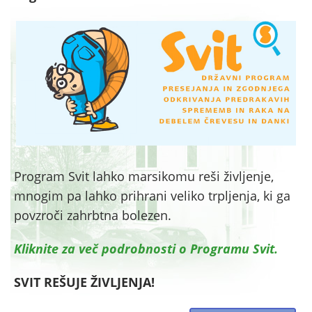
Program Svit lahko marsikomu reši življenje,
mnogim pa lahko prihrani veliko trpljenja, ki ga
povzroči zahrbtna bolezen.
Kliknite za več podrobnosti o Programu Svit.
SVIT REŠUJE ŽIVLJENJA!