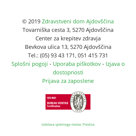
© 2019
Zdravstveni dom Ajdovščina
Tovarniška cesta 3, 5270 Ajdovščina
Center za krepitev zdravja
Bevkova ulica 13, 5270 Ajdovščina
Tel.: (05) 93 43 171, 051 415 731
Splošni pogoji
-
Uporaba piškotkov
-
Izjava o
dostopnosti
Prijava za zaposlene
Izdelava spletnega mesta: Preslica