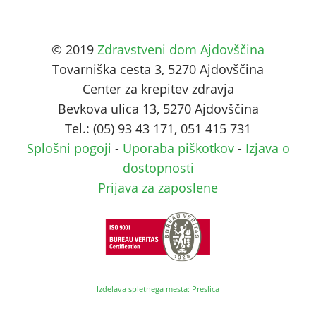
© 2019
Zdravstveni dom Ajdovščina
Tovarniška cesta 3, 5270 Ajdovščina
Center za krepitev zdravja
Bevkova ulica 13, 5270 Ajdovščina
Tel.: (05) 93 43 171, 051 415 731
Splošni pogoji
-
Uporaba piškotkov
-
Izjava o
dostopnosti
Prijava za zaposlene
Izdelava spletnega mesta: Preslica