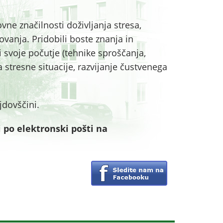
vne značilnosti doživljanja stresa,
ovanja. Pridobili boste znanja in
i svoje počutje (tehnike sproščanja,
 stresne situacije, razvijanje čustvenega
jdovščini.
 po elektronski pošti na