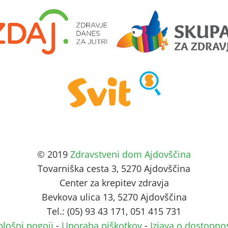
© 2019
Zdravstveni dom Ajdovščina
Tovarniška cesta 3, 5270 Ajdovščina
Center za krepitev zdravja
Bevkova ulica 13, 5270 Ajdovščina
Tel.: (05) 93 43 171, 051 415 731
plošni pogoji
-
Uporaba piškotkov
-
Izjava o dostopnos