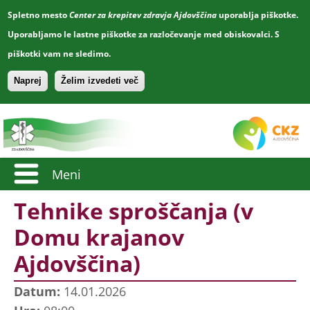
Spletno mesto
Center za krepitev zdravja Ajdovščina
uporablja piškotke.
Uporabljamo le lastne piškotke za razločevanje med obiskovalci. S
piškotki vam ne sledimo.
Naprej
Želim izvedeti več
Meni
Tehnike sproščanja (v
Domu krajanov
Ajdovščina)
Datum:
14.01.2026