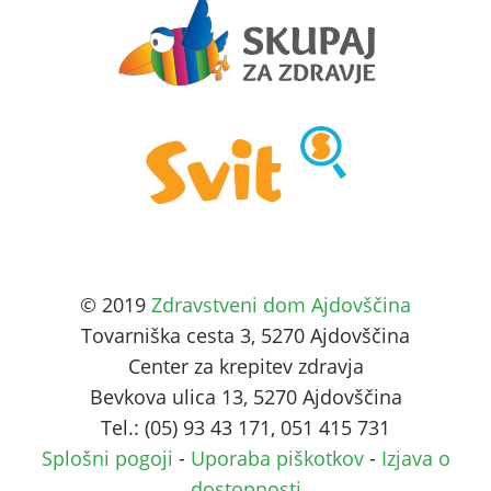
© 2019
Zdravstveni dom Ajdovščina
Tovarniška cesta 3, 5270 Ajdovščina
Center za krepitev zdravja
Bevkova ulica 13, 5270 Ajdovščina
Tel.: (05) 93 43 171, 051 415 731
Splošni pogoji
-
Uporaba piškotkov
-
Izjava o
dostopnosti