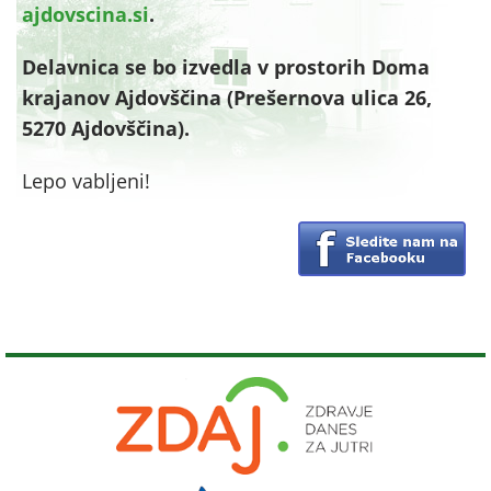
ajdovscina.si
.
Delavnica se bo izvedla v prostorih Doma
krajanov Ajdovščina (Prešernova ulica 26,
5270 Ajdovščina).
Lepo vabljeni!