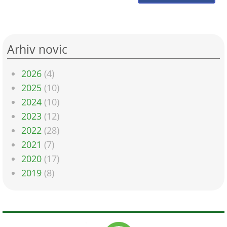
Arhiv novic
2026
(4)
2025
(10)
2024
(10)
2023
(12)
2022
(28)
2021
(7)
2020
(17)
2019
(8)