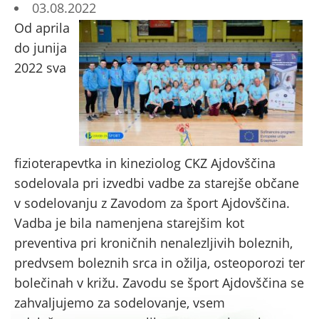
03.08.2022
Od aprila
do junija
2022 sva
fizioterapevtka in kineziolog CKZ Ajdovščina
sodelovala pri izvedbi vadbe za starejše občane
v sodelovanju z Zavodom za šport Ajdovščina.
Vadba je bila namenjena starejšim kot
preventiva pri kroničnih nenalezljivih boleznih,
predvsem boleznih srca in ožilja, osteoporozi ter
bolečinah v križu. Zavodu se šport Ajdovščina se
zahvaljujemo za sodelovanje, vsem